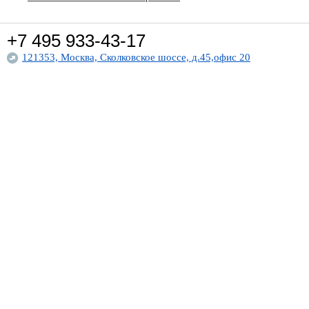
+7 495
933-43-17
121353, Москва, Сколковское шоссе, д.45,офис 20