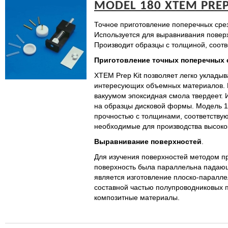
MODEL 180 XTEM PREP
Точное приготовление поперечных сре
Используется для выравнивания повер
Производит образцы с толщиной, соот
Приготовление точных поперечных 
XTEM Prep Kit позволяет легко уклады
интересующих объемных материалов. Н
вакуумом эпоксидная смола твердеет. 
на образцы дисковой формы. Модель 1
прочностью с толщинами, соответствую
необходимые для производства высоко
Выравнивание
поверхностей
.
Для изучения поверхностей методом п
поверхность была параллельна падающ
является изготовление плоско-паралл
составной частью полупроводниковых п
композитные материалы.