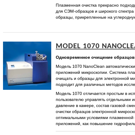
Плазменная очистка прекрасно подходи
для СЭМ-образцов и широкого спектра
образцы, прикрепленные на углеродную
MODEL 1070 NANOCL
Одновременное очищение образцов 
Модель 1070 NanoClean автоматически 
приложений микроскопии. Система пла
очищать и образцы для электронной ми
подходит для различных методов иссл
Модель 1070 отличается простым в ис
пользователю управлять отдельными и
давление в камере, состав газовой см
очистки образцов электронной микроск
оптимальными условиями плазменной о
приложений, как повышение гидрофиль