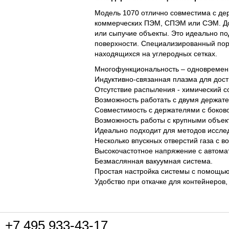
Модель 1070 отлично совместима с дер
коммерческих ПЭМ, СПЭМ или СЭМ. До
или сыпучие объекты. Это идеально п
поверхности. Специализированный порт
находящихся на углеродных сетках.
Многофункциональность – одновременн
Индуктивно-связанная плазма для дос
Отсутствие распыления - химический с
Возможность работать с двумя держат
Совместимость с держателями с боков
Возможность работы с крупными объек
Идеально подходит для методов иссле
Несколько впускных отверстий газа с 
Высокочастотное напряжение с автома
Безмаслянная вакуумная система.
Простая настройка системы с помощью
Удобство при откачке для контейнеров
+7 495
933-43-17