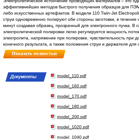
Электролитическое истончение проводящих материалов – это од
эффективнейших методов быстрого получения образцов для ПЭМ 
либо искусственных артефактов. В модели 110 Twin-Jet Electropol
струи одновременно полируют обе стороны заготовки, в течение 
минут создавая образец, прозрачный для электронного пучка. В 
электролитической полировки легко регулируется мощность пото
электролита, напряжение при полировке, чувствительность при 
конечного результата, а также положения струи и держателя для 
Показать полностью
model_110.pdf
Документы
model_160.pdf
model_170.pdf
model_180.pdf
model_200.pdf
model_1020.pdf
model_1040.pdf