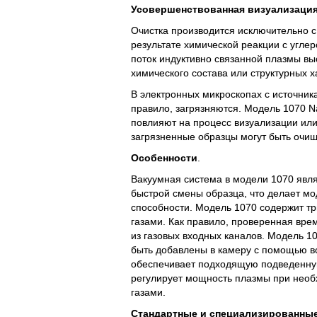
Усовершенствованная визуализация
Очистка производится исключительно 
результате химической реакции с угле
поток индуктивно связанной плазмы вы
химического состава или структурных х
В электронных микроскопах с источник
правило, загрязняются. Модель 1070 N
повлияют на процесс визуализации или
загрязненные образцы могут быть очищ
Особенности
.
Вакуумная система в модели 1070 явля
быстрой смены образца, что делает м
способности. Модель 1070 содержит тр
газами. Как правило, проверенная вре
из газовых входных каналов. Модель 1
быть добавлены в камеру с помощью вс
обеспечивает подходящую подведенну
регулирует мощность плазмы при необ
газами.
Стандартные
и
специализированны