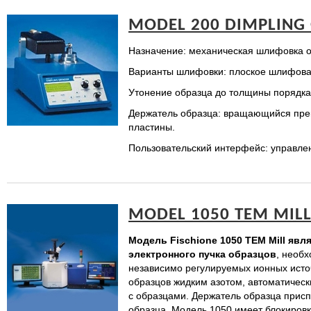
MODEL 200 DIMPLIN
Назначение: механическая шлифовка о
Варианты шлифовки: плоское шлифова
Утонение образца до толщины порядка
Держатель образца: вращающийся пре
пластины.
Пользовательский интерфейс: управле
MODEL 1050 TEM MIL
Модель Fischione 1050 ТЕМ Mill яв
электронного пучка образцов
, необ
независимо регулируемых ионных источ
образцов жидким азотом, автоматическ
с образцами. Держатель образца присп
образца. Модель 1050 имеет блокировк