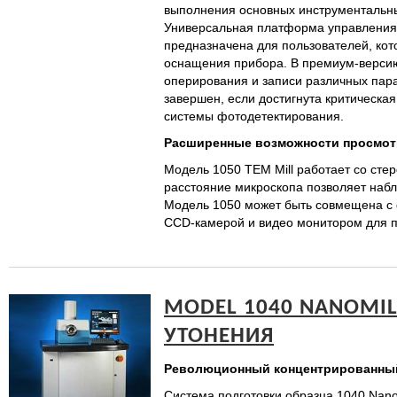
выполнения основных инструментальны
Универсальная платформа управления 
предназначена для пользователей, кот
оснащения прибора. В премиум-версию
оперирования и записи различных пар
завершен, если достигнута критическа
системы фотодетектирования.
Расширенные возможности просмот
Модель 1050 ТЕМ Mill работает со сте
расстояние микроскопа позволяет набл
Модель 1050 может быть совмещена с 
CCD-камерой и видео монитором для п
MODEL 1040 NANOMI
УТОНЕНИЯ
Революционный концентрированный 
Система подготовки образца 1040 Nan