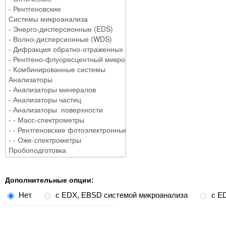
Дополнительные опции:
Нет
с EDX, EBSD системой микроанализа
с E