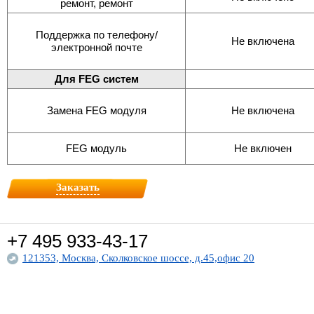
ремонт, ремонт
Поддержка по телефону/
Не включена
электронной почте
Для FEG систем
Замена FEG модуля
Не включена
FEG модуль
Не включен
Заказать
+7 495
933-43-17
121353, Москва, Сколковское шоссе, д.45,офис 20