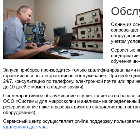
Обсл
Одним из ос
сопровожден
оборудования
учетом услов
Сервисные и
предприятий-
обучения ин
Запуск приборов производится только квалифицированными ин
гарантийное и послегарантийное обслуживание. При необходим
24/7, консультацию по телефону, электронной почте или при 
до 10 дней с момента подачи заявки).
Послегарантийное обслуживание осуществляется на основе с
ООО «Системы для микроскопии и анализа» на определенный 
резервирование пакета разовых визитов специалистов, постан
оборудования).
Сервисный центр осуществляет on-line поддержку пользовател
удаленного доступа
.